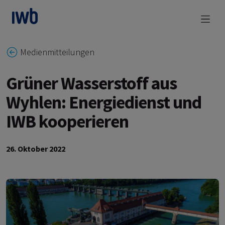
zum Main Content
Medienmitteilungen
Grüner Wasserstoff aus
Wyhlen: Energiedienst und
IWB kooperieren
26. Oktober 2022