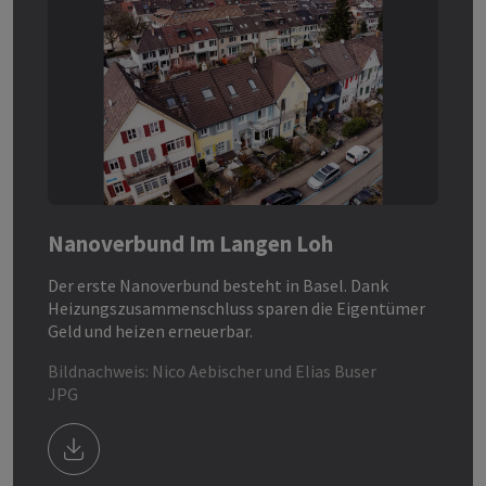
Nanoverbund Im Langen Loh
Der erste Nanoverbund besteht in Basel. Dank
Heizungszusammenschluss sparen die Eigentümer
Geld und heizen erneuerbar.
Bildnachweis: Nico Aebischer und Elias Buser
JPG
Download Bild/Datei Nanoverbund - Im Langen Lo