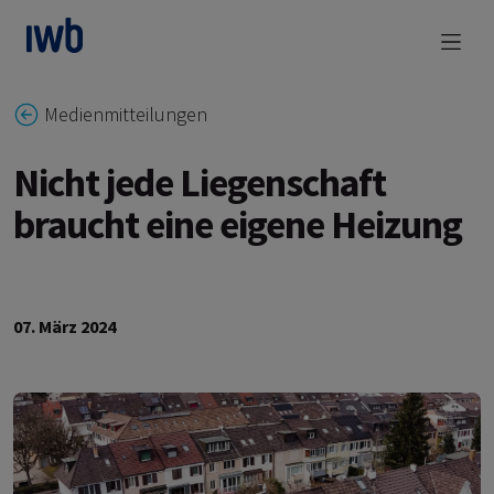
zum Main Content
Medienmitteilungen
Nicht jede Liegenschaft
braucht eine eigene Heizung
07. März 2024