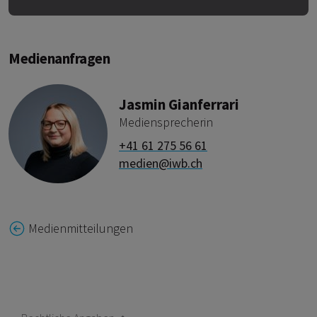
Medienanfragen
Jasmin Gianferrari
Mediensprecherin
+41 61 275 56 61
medien@iwb.ch
Medienmitteilungen