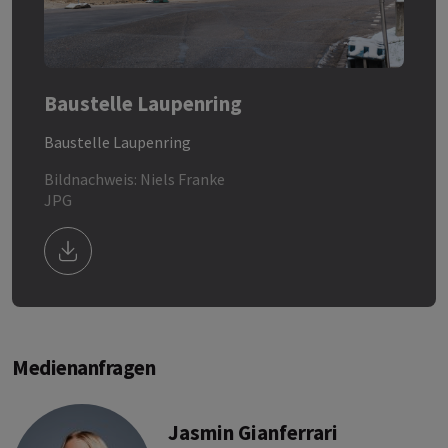
Baustelle Laupenring
Baustelle Laupenring
Bildnachweis: Niels Franke
JPG
Download Bild/Datei Baustelle Laupenring
Medienanfragen
Jasmin Gianferrari