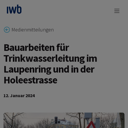
zum Main Content
Medienmitteilungen
Bauarbeiten für
Trinkwasserleitung im
Laupenring und in der
Holeestrasse
12. Januar 2024