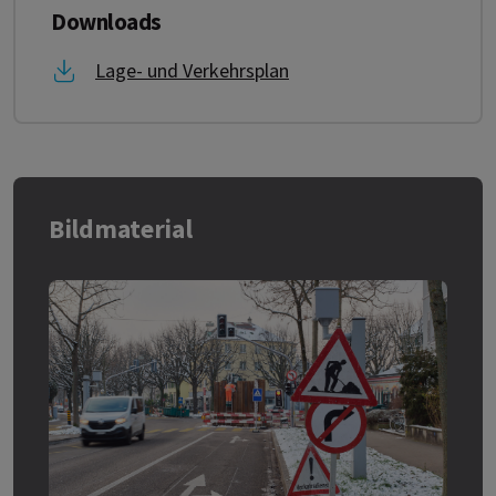
Downloads
Link zu Lage- und Verkehrsplan
Lage- und Verkehrsplan
Bildmaterial