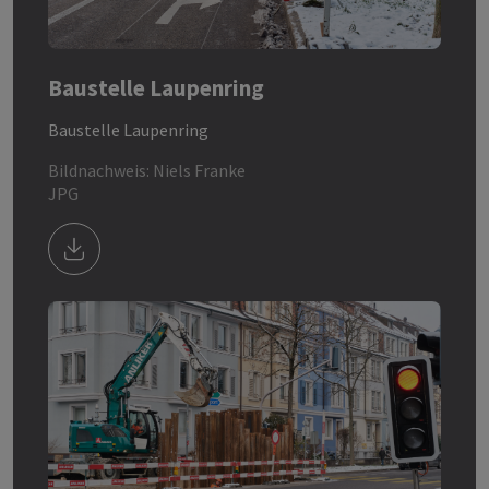
Baustelle Laupenring
Baustelle Laupenring
Bildnachweis: Niels Franke
JPG
Download Bild/Datei Baustelle Laupenring 1