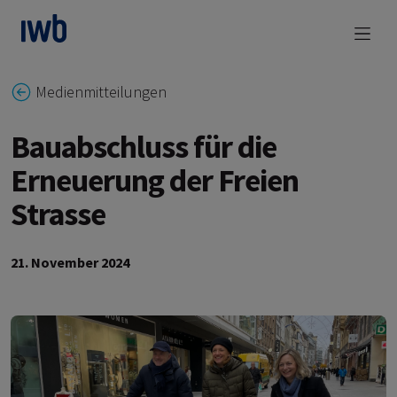
zum Main Content
Medienmitteilungen
Bauabschluss für die
Erneuerung der Freien
Strasse
21. November 2024