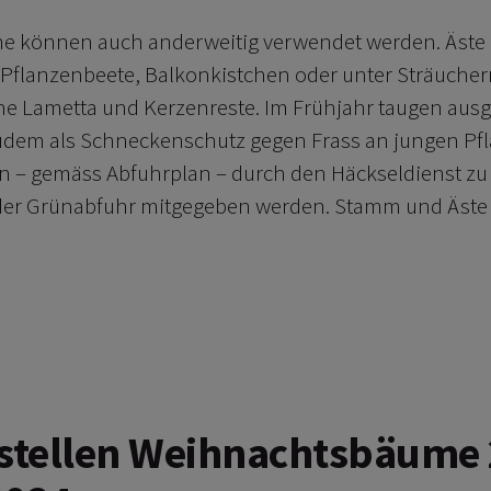
 können auch anderweitig verwendet werden. Äste 
 Pflanzenbeete, Balkonkistchen oder unter Sträuchern
ne Lametta und Kerzenreste. Im Frühjahr taugen ausg
dem als Schneckenschutz gegen Frass an jungen Pfl
 – gemäss Abfuhrplan – durch den Häckseldienst zu
 der Grünabfuhr mitgegeben werden. Stamm und Äste
tellen Weihnachtsbäume 2.