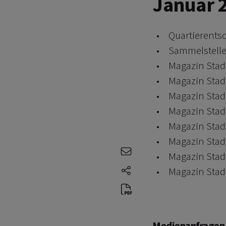
Januar 
Quartierentso
Sammelstelle 
Magazin Stadt
Magazin Stadt
Magazin Stadt
Magazin Stadt
Magazin Stadt
Magazin Stadt
e-mail
Magazin Stadt
share-icons
Magazin Stadt
Medienanfragen