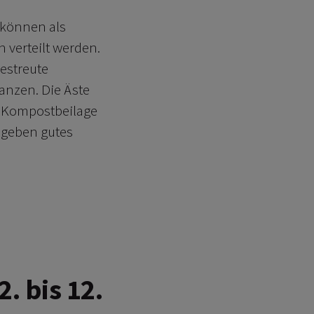
können als
 verteilt werden.
estreute
anzen. Die Äste
 Kompostbeilage
 geben gutes
 bis 12.