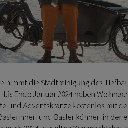
re nimmt die Stadtreinigung des Tiefb
 bis Ende Januar 2024 neben Weihna
te und Adventskränze kostenlos mit de
Baslerinnen und Basler können in der e