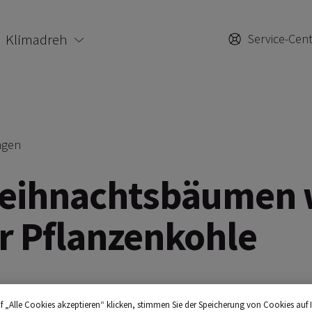
Klimadreh
Service-Cen
ngen
eihnachtsbäumen 
r Pflanzenkohle
f „Alle Cookies akzeptieren“ klicken, stimmen Sie der Speicherung von Cookies auf 