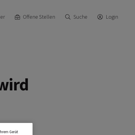
ter
Offene Stellen
Suche
Login
wird
Ihrem Gerät