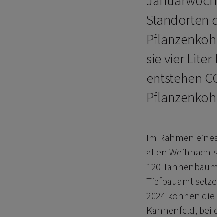
Januarwoche
Standorten d
Pflanzenkoh
sie vier Lit
entstehen C
Pflanzenkoh
Im Rahmen eines 
alten Weihnacht
120 Tannenbäume
Tiefbauamt setzen
2024 können die
Kannenfeld, bei 