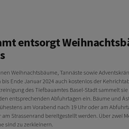
amt entsorgt Weihnachts
s
nen Weihnachtsbäume, Tannäste sowie Adventskrän
bis Ende Januar 2024 auch kostenlos der Kehrichta
treinigung des Tiefbauamtes Basel-Stadt sammelt sie
n den entsprechenden Abfuhrtagen ein. Bäume und Äs
rühestens am Vorabend nach 19 Uhr oder am Abfuhrta
ar am Strassenrand bereitgestellt werden. Über zwei 
 sind zu zerkleinern.