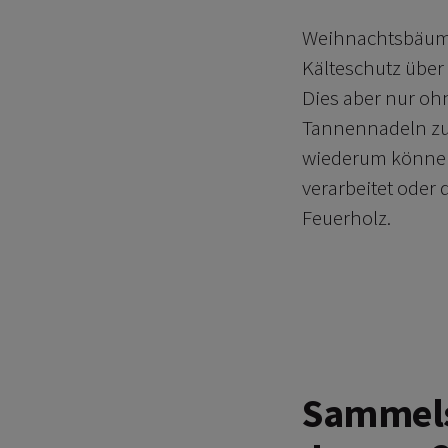
Weihnachtsbäume
Kälteschutz über
Dies aber nur oh
Tannennadeln zu
wiederum können
verarbeitet oder
Feuerholz.
Sammels