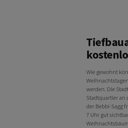
Tiefbau
kostenlo
Wie gewohnt kön
Weihnachtstagen 
werden. Die Stad
Stadtquartier a
der Bebbi-Sagg f
7 Uhr gut sichtb
Weihnachtsbäume