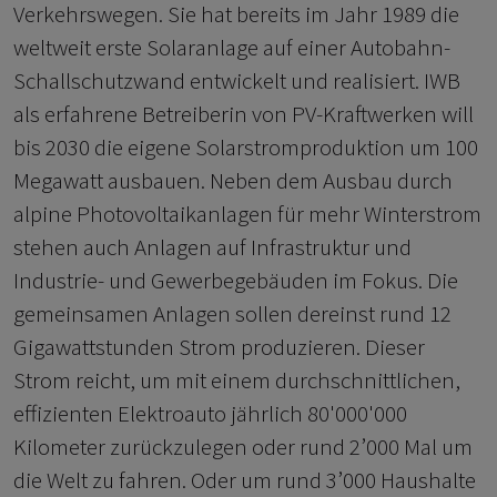
Verkehrswegen. Sie hat bereits im Jahr 1989 die
weltweit erste Solaranlage auf einer Autobahn-
Schallschutzwand entwickelt und realisiert. IWB
als erfahrene Betreiberin von PV-Kraftwerken will
bis 2030 die eigene Solarstromproduktion um 100
Megawatt ausbauen. Neben dem Ausbau durch
alpine Photovoltaikanlagen für mehr Winterstrom
stehen auch Anlagen auf Infrastruktur und
Industrie- und Gewerbegebäuden im Fokus. Die
gemeinsamen Anlagen sollen dereinst rund 12
Gigawattstunden Strom produzieren. Dieser
Strom reicht, um mit einem durchschnittlichen,
effizienten Elektroauto jährlich 80'000'000
Kilometer zurückzulegen oder rund 2’000 Mal um
die Welt zu fahren. Oder um rund 3’000 Haushalte