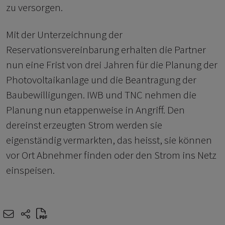
zu versorgen.
Mit der Unterzeichnung der
Reservationsvereinbarung erhalten die Partner
nun eine Frist von drei Jahren für die Planung der
Photovoltaikanlage und die Beantragung der
Baubewilligungen. IWB und TNC nehmen die
Planung nun etappenweise in Angriff. Den
dereinst erzeugten Strom werden sie
eigenständig vermarkten, das heisst, sie können
vor Ort Abnehmer finden oder den Strom ins Netz
einspeisen.
e-mail
share-icons