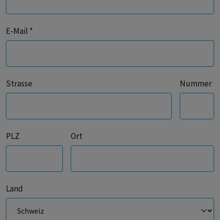
E-Mail *
Strasse
Nummer
PLZ
Ort
Land