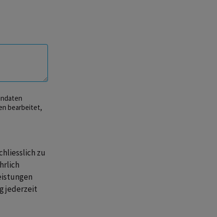
nendaten
en bearbeitet,
hliesslich zu
hrlich
eistungen
g jederzeit