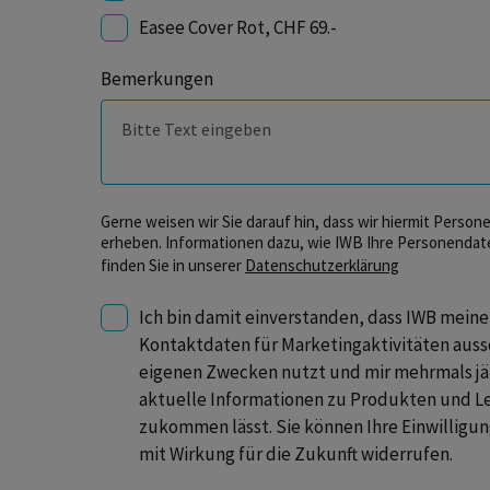
Easee Cover Rot, CHF 69.-
Bemerkungen
Gerne weisen wir Sie darauf hin, dass wir hiermit Perso
erheben. Informationen dazu, wie IWB Ihre Personendat
finden Sie in unserer
Datenschutzerklärung
Ich bin damit einverstanden, dass IWB meine
Kontaktdaten für Marketingaktivitäten aussc
eigenen Zwecken nutzt und mir mehrmals jä
aktuelle Informationen zu Produkten und L
zukommen lässt. Sie können Ihre Einwilligun
mit Wirkung für die Zukunft widerrufen.