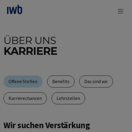
zum Main Content
ÜBER UNS
KARRIERE
Offene Stellen
Benefits
Das sind wir
Karrierechancen
Lehrstellen
Wir suchen Verstärkung