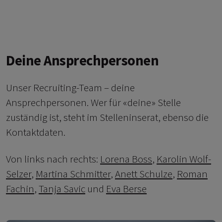
Deine Ansprechpersonen
Unser Recruiting-Team – deine
Ansprechpersonen. Wer für «deine» Stelle
zuständig ist, steht im Stelleninserat, ebenso die
Kontaktdaten.
Von links nach rechts:
Lorena Boss
,
Karolin Wolf-
Selzer
,
Martina Schmitter
,
Anett Schulze
,
Roman
Fachin
,
Tanja Savic
und
Eva Berse